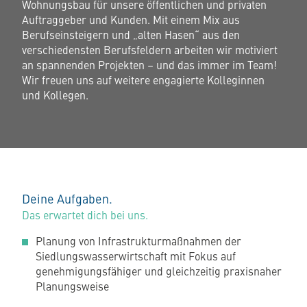
Wohnungsbau für unsere öffentlichen und privaten
Auftraggeber und Kunden. Mit einem Mix aus
Berufseinsteigern und „alten Hasen“ aus den
verschiedensten Berufsfeldern arbeiten wir motiviert
an spannenden Projekten – und das immer im Team!
Wir freuen uns auf weitere engagierte Kolleginnen
und Kollegen.
Deine Aufgaben.
Das erwartet dich bei uns.
Planung von Infrastrukturmaßnahmen der
Siedlungswasserwirtschaft mit Fokus auf
genehmigungsfähiger und gleichzeitig praxisnaher
Planungsweise